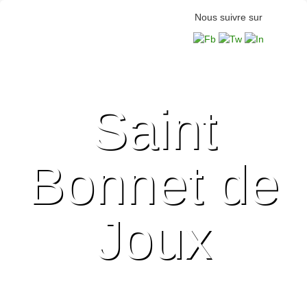
Nous suivre sur
Saint
Bonnet de
Joux