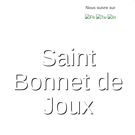
Nous suivre sur
Saint
Bonnet de
Joux