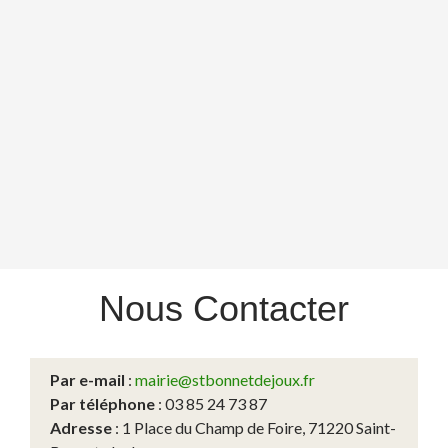
Nous
Contacter
Par e-mail
:
mairie@stbonnetdejoux.fr
Par téléphone
: 03 85 24 73 87
Adresse
: 1 Place du Champ de Foire, 71220 Saint-