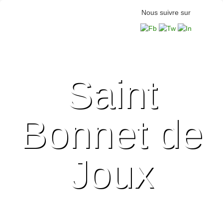
Nous suivre sur
Saint
Bonnet de
Joux