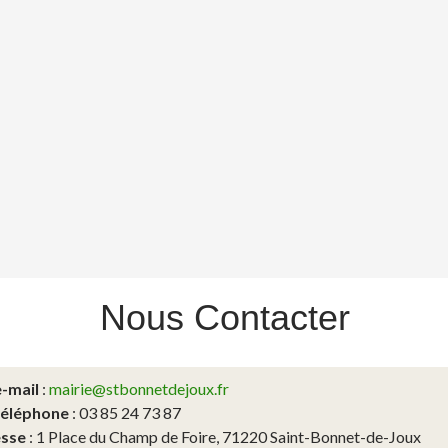
Nous
Contacter
e-mail
:
mairie@stbonnetdejoux.fr
téléphone
: 03 85 24 73 87
sse
: 1 Place du Champ de Foire, 71220 Saint-Bonnet-de-Joux