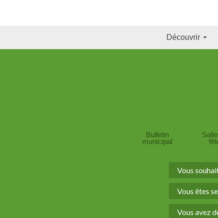
Recherche
Découvrir
Bulletin
Sall
municipal
fê
Vous souhai
Vous êtes se
Vous avez de