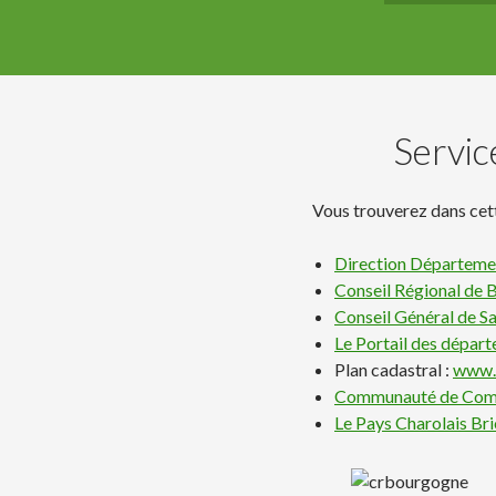
Servic
Vous trouverez dans cette
Direction Départemen
Conseil Régional de
Conseil Général de S
Le Portail des dépar
Plan cadastral :
www.c
Communauté de Comm
Le Pays Charolais Br