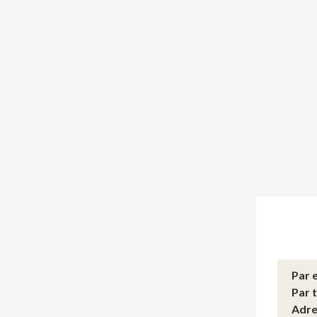
Par 
Par 
Adre