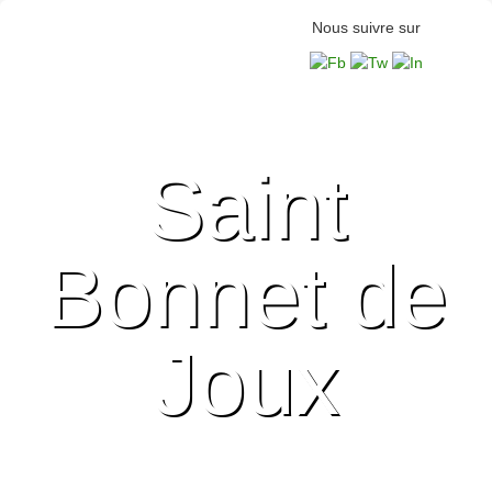
Nous suivre sur
Saint
Bonnet de
Joux