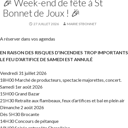
🎉 Week-end de fête à St
Bonnet de Joux ! 🎉
27 JUILLET 2026
MAIRIE STBONNET
A réserver dans vos agendas
EN RAISON DES RISQUES D’INCENDIES TROP IMPORTANTS
LE FEU D’ARTIFICE DE SAMEDI EST ANNULÉ
Vendredi 31 juillet 2026
18H00 Marché de producteurs, spectacle majorettes, concert.
Samedi 1er août 2026
15H00 Grand Bazar
21H30 Retraite aux flambeaux, feux d’artifices et bal en plein air
Dimanche 2 août 2026
Dès 5H30 Brocante
14H30 Concours de pétanque
19H00 Soirée entrecôte Charollaise