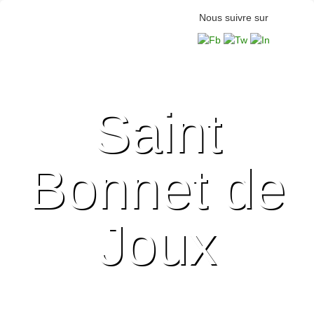
Nous suivre sur
Saint
Bonnet de
Joux