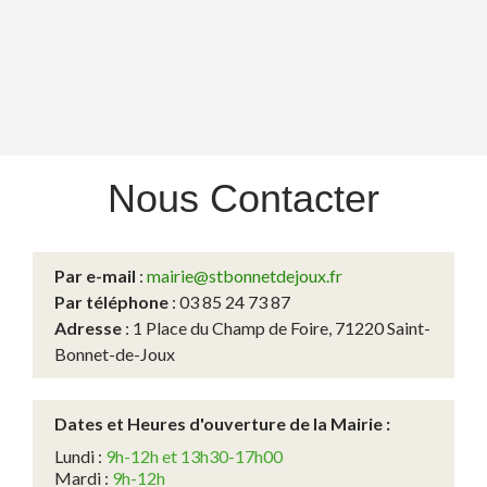
Nous
Contacter
Par e-mail
:
mairie@stbonnetdejoux.fr
Par téléphone
: 03 85 24 73 87
Adresse
: 1 Place du Champ de Foire, 71220 Saint-
Bonnet-de-Joux
Dates et Heures d'ouverture de la Mairie :
Lundi :
9h-12h et 13h30-17h00
Mardi :
9h-12h