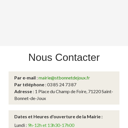
Nous
Contacter
Par e-mail
:
mairie@stbonnetdejoux.fr
Par téléphone
: 03 85 24 73 87
Adresse
: 1 Place du Champ de Foire, 71220 Saint-
Bonnet-de-Joux
Dates et Heures d'ouverture de la Mairie :
Lundi :
9h-12h et 13h30-17h00