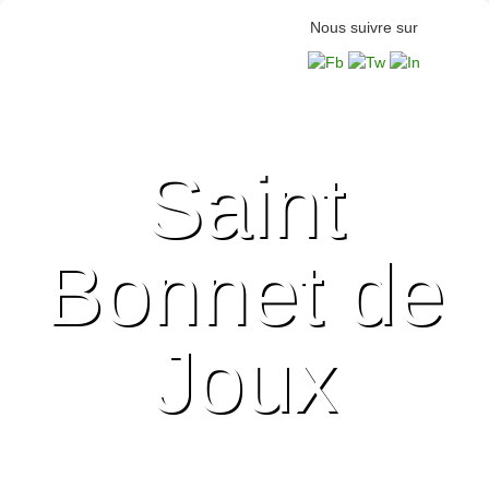
Nous suivre sur
Saint
Bonnet de
Joux