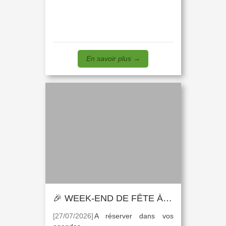
En savoir plus
→
🎉 WEEK-END DE FÊTE À ST BONNET DE JOUX ! 🎉
[27/07/2026]
A réserver dans vos