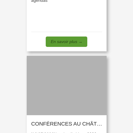
agendas
En savoir plus
→
CONFÉRENCES AU CHÂTEAU DE CHAUMONT