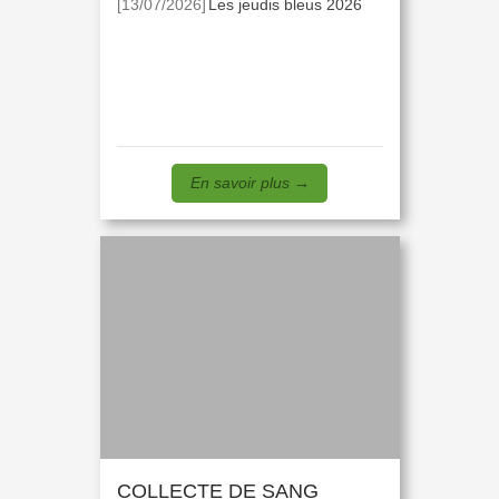
[13/07/2026]
Les jeudis bleus 2026
En savoir plus
→
COLLECTE DE SANG