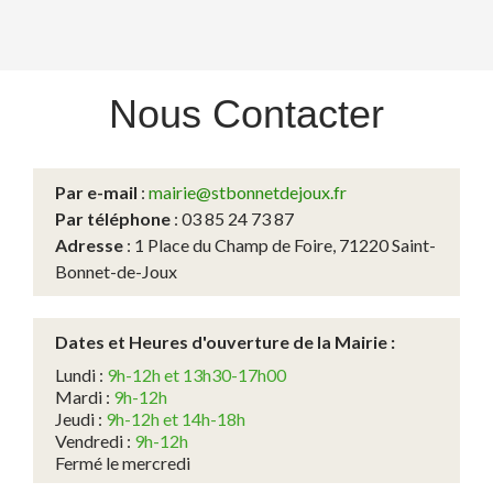
Nous
Contacter
Par e-mail
:
mairie@stbonnetdejoux.fr
Par téléphone
: 03 85 24 73 87
Adresse
: 1 Place du Champ de Foire, 71220 Saint-
Bonnet-de-Joux
Dates et Heures d'ouverture de la Mairie :
Lundi :
9h-12h et 13h30-17h00
Mardi :
9h-12h
Jeudi :
9h-12h et 14h-18h
Vendredi :
9h-12h
Fermé le mercredi