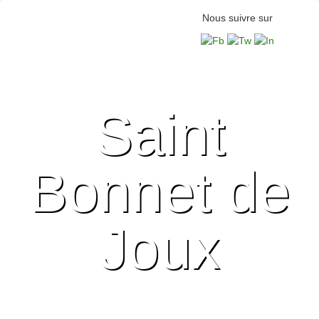
Nous suivre sur
Saint
Bonnet de
Joux