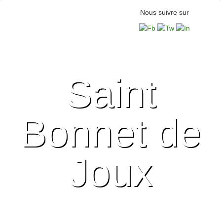
Nous suivre sur
Saint
Bonnet de
Joux