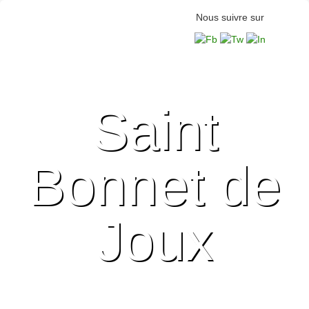
Nous suivre sur
Saint
Bonnet de
Joux