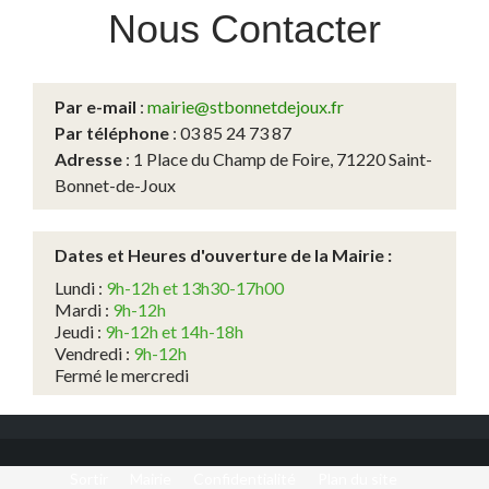
Nous
Contacter
Par e-mail
:
mairie@stbonnetdejoux.fr
Par téléphone
: 03 85 24 73 87
Adresse
: 1 Place du Champ de Foire, 71220 Saint-
Bonnet-de-Joux
Dates et Heures d'ouverture de la Mairie :
Lundi :
9h-12h et 13h30-17h00
Mardi :
9h-12h
Jeudi :
9h-12h et 14h-18h
Vendredi :
9h-12h
Fermé le mercredi
Sortir
Mairie
Confidentialité
Plan du site