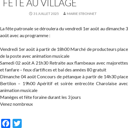
FETE AU VILLAGE
31 JUILLET 2025
MAIRIE STBONNET
La fête patronale se déroulera du vendredi 1er août au dimanche 3
août avec au programme :
Vendredi 1er août à partir de 18h00 Marché de producteurs place
de la poste avec animation musicale
Samedi 02 août A 21h30 Retraite aux flambeaux avec majorettes
et fanfare – feux d’artifices et bal des années 80 gratuit
Dimanche 04 août Concours de pétanque à partir de 14h30 place
Bertilon – 19h00 Apéritif et soirée entrecôte Charolaise avec
animation musicale
Manèges et fête foraine durant les 3 jours
Venez nombreux
F
T