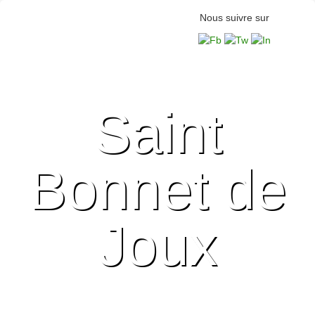
Nous suivre sur
Saint
Bonnet de
Joux