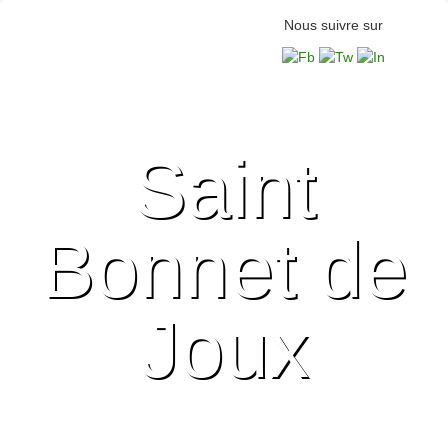
Nous suivre sur
Saint
Bonnet de
Joux