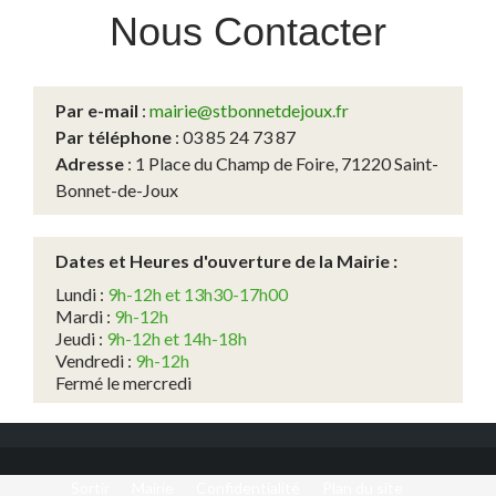
Nous
Contacter
Par e-mail
:
mairie@stbonnetdejoux.fr
Par téléphone
: 03 85 24 73 87
Adresse
: 1 Place du Champ de Foire, 71220 Saint-
Bonnet-de-Joux
Dates et Heures d'ouverture de la Mairie :
Lundi :
9h-12h et 13h30-17h00
Mardi :
9h-12h
Jeudi :
9h-12h et 14h-18h
Vendredi :
9h-12h
Fermé le mercredi
Sortir
Mairie
Confidentialité
Plan du site