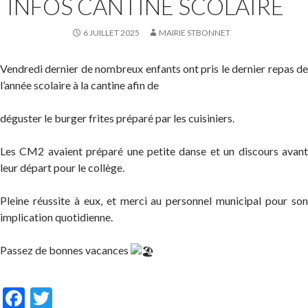
INFOS CANTINE SCOLAIRE
6 JUILLET 2025
MAIRIE STBONNET
Vendredi dernier de nombreux enfants ont pris le dernier repas de
l’année scolaire à la cantine afin de
déguster le burger frites préparé par les cuisiniers.
Les CM2 avaient préparé une petite danse et un discours avant
leur départ pour le collège.
Pleine réussite à eux, et merci au personnel municipal pour son
implication quotidienne.
Passez de bonnes vacances
F
T