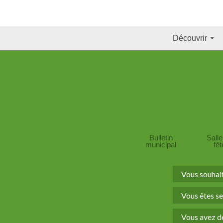
Découvrir
Bulletin
Sall
municipal
fê
Vous souhai
Vous êtes se
Vous avez de