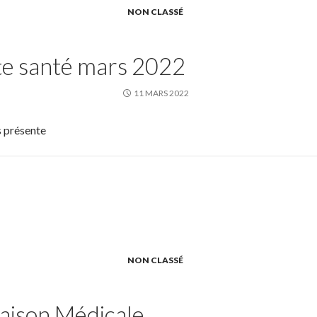
NON CLASSÉ
e santé mars 2022
11 MARS 2022
s présente
NON CLASSÉ
aison Médicale