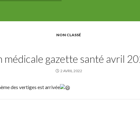
NON CLASSÉ
 médicale gazette santé avril 2
2 AVRIL 2022
hème des vertiges est arrivée