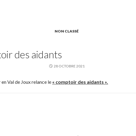
NON CLASSÉ
ir des aidants
28 OCTOBRE 2021
r en Val de Joux relance le
« comptoir des aidants ».